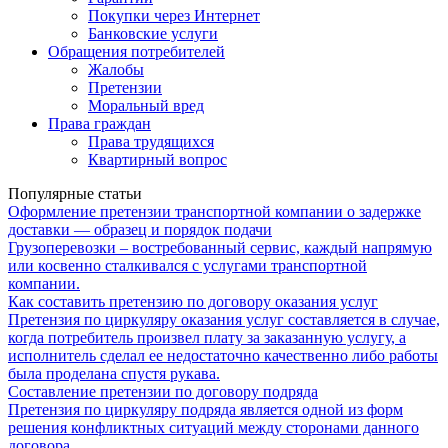
Покупки через Интернет
Банковские услуги
Обращения потребителей
Жалобы
Претензии
Моральный вред
Права граждан
Права трудящихся
Квартирный вопрос
Популярные статьи
Оформление претензии транспортной компании о задержке
доставки — образец и порядок подачи
Грузоперевозки – востребованный сервис, каждый напрямую
или косвенно сталкивался с услугами транспортной
компании.
Как составить претензию по договору оказания услуг
Претензия по циркуляру оказания услуг составляется в случае,
когда потребитель произвел плату за заказанную услугу, а
исполнитель сделал ее недостаточно качественно либо работы
была проделана спустя рукава.
Составление претензии по договору подряда
Претензия по циркуляру подряда является одной из форм
решения конфликтных ситуаций между сторонами данного
договора.