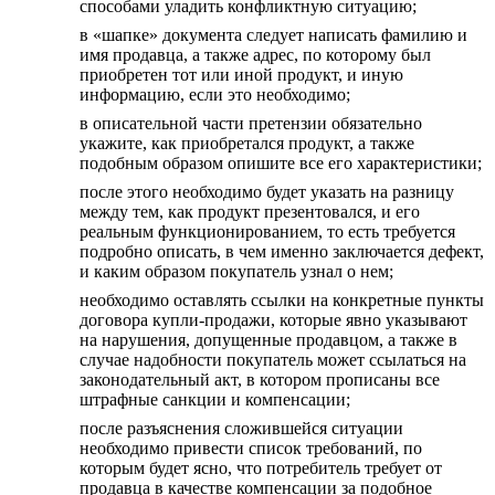
способами уладить конфликтную ситуацию;
в «шапке» документа следует написать фамилию и
имя продавца, а также адрес, по которому был
приобретен тот или иной продукт, и иную
информацию, если это необходимо;
в описательной части претензии обязательно
укажите, как приобретался продукт, а также
подобным образом опишите все его характеристики;
после этого необходимо будет указать на разницу
между тем, как продукт презентовался, и его
реальным функционированием, то есть требуется
подробно описать, в чем именно заключается дефект,
и каким образом покупатель узнал о нем;
необходимо оставлять ссылки на конкретные пункты
договора купли-продажи, которые явно указывают
на нарушения, допущенные продавцом, а также в
случае надобности покупатель может ссылаться на
законодательный акт, в котором прописаны все
штрафные санкции и компенсации;
после разъяснения сложившейся ситуации
необходимо привести список требований, по
которым будет ясно, что потребитель требует от
продавца в качестве компенсации за подобное