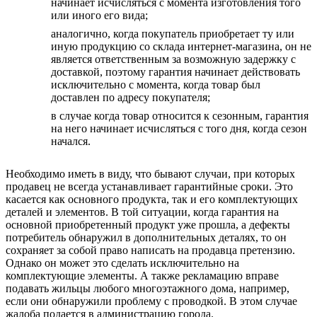
начинает исчисляться с момента изготовления того
или иного его вида;
аналогично, когда покупатель приобретает ту или
иную продукцию со склада интернет-магазина, он не
является ответственным за возможную задержку с
доставкой, поэтому гарантия начинает действовать
исключительно с момента, когда товар был
доставлен по адресу покупателя;
в случае когда товар относится к сезонным, гарантия
на него начинает исчисляться с того дня, когда сезон
начался.
Необходимо иметь в виду, что бывают случаи, при которых
продавец не всегда устанавливает гарантийные сроки. Это
касается как основного продукта, так и его комплектующих
деталей и элементов. В той ситуации, когда гарантия на
основной приобретенный продукт уже прошла, а дефекты
потребитель обнаружил в дополнительных деталях, то он
сохраняет за собой право написать на продавца претензию.
Однако он может это сделать исключительно на
комплектующие элементы. А также рекламацию вправе
подавать жильцы любого многоэтажного дома, например,
если они обнаружили проблему с проводкой. В этом случае
жалоба подается в администрацию города.