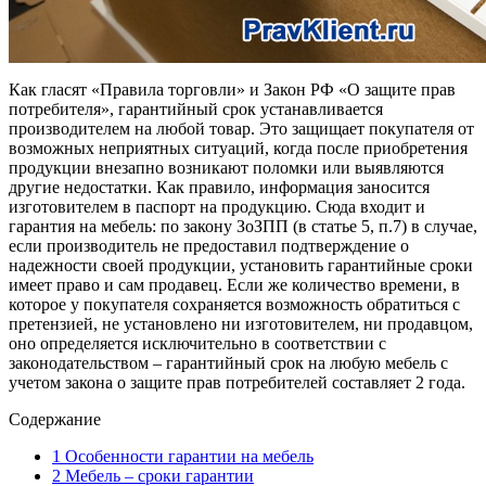
Как гласят «Правила торговли» и Закон РФ «О защите прав
потребителя», гарантийный срок устанавливается
производителем на любой товар. Это защищает покупателя от
возможных неприятных ситуаций, когда после приобретения
продукции внезапно возникают поломки или выявляются
другие недостатки. Как правило, информация заносится
изготовителем в паспорт на продукцию. Сюда входит и
гарантия на мебель: по закону ЗоЗПП (в статье 5, п.7) в случае,
если производитель не предоставил подтверждение о
надежности своей продукции, установить гарантийные сроки
имеет право и сам продавец. Если же количество времени, в
которое у покупателя сохраняется возможность обратиться с
претензией, не установлено ни изготовителем, ни продавцом,
оно определяется исключительно в соответствии с
законодательством – гарантийный срок на любую мебель с
учетом закона о защите прав потребителей составляет 2 года.
Содержание
1
Особенности гарантии на мебель
2
Мебель – сроки гарантии