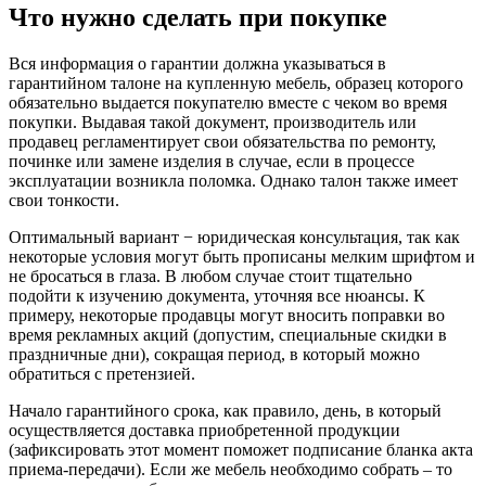
Что нужно сделать при покупке
Вся информация о гарантии должна указываться в
гарантийном талоне на купленную мебель, образец которого
обязательно выдается покупателю вместе с чеком во время
покупки. Выдавая такой документ, производитель или
продавец регламентирует свои обязательства по ремонту,
починке или замене изделия в случае, если в процессе
эксплуатации возникла поломка. Однако талон также имеет
свои тонкости.
Оптимальный вариант − юридическая консультация, так как
некоторые условия могут быть прописаны мелким шрифтом и
не бросаться в глаза. В любом случае стоит тщательно
подойти к изучению документа, уточняя все нюансы. К
примеру, некоторые продавцы могут вносить поправки во
время рекламных акций (допустим, специальные скидки в
праздничные дни), сокращая период, в который можно
обратиться с претензией.
Начало гарантийного срока, как правило, день, в который
осуществляется доставка приобретенной продукции
(зафиксировать этот момент поможет подписание бланка акта
приема-передачи). Если же мебель необходимо собрать – то