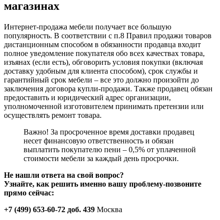
магазинах
Интернет-продажа мебели получает все большую
популярность. В соответствии с п.8 Правил продажи товаров
дистанционным способом в обязанности продавца входит
полное уведомление покупателя обо всех качествах товара,
изъянах (если есть), обговорить условия покупки (включая
доставку удобным для клиента способом), срок службы и
гарантийный срок мебели – все это должно произойти до
заключения договора купли-продажи. Также продавец обязан
предоставить и юридический адрес организации,
уполномоченной изготовителем принимать претензии или
осуществлять ремонт товара.
Важно! За просроченное время доставки продавец
несет финансовую ответственность и обязан
выплатить покупателю пени – 0,5% от уплаченной
стоимости мебели за каждый день просрочки.
Не нашли ответа на свой вопрос?
Узнайте, как решить именно вашу проблему-позвоните
прямо сейчас:
+7 (499) 653-60-72 доб. 439
Москва