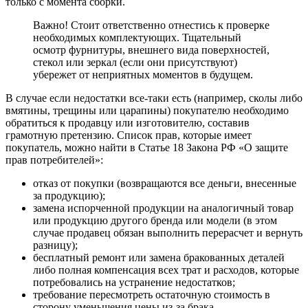
только с момента сборки.
Важно! Стоит ответственно отнестись к проверке
необходимых комплектующих. Тщательный
осмотр фурнитуры, внешнего вида поверхностей,
стекол или зеркал (если они присутствуют)
убережет от неприятных моментов в будущем.
В случае если недостатки все-таки есть (например, сколы либо
вмятины, трещины или царапины) покупателю необходимо
обратиться к продавцу или изготовителю, составив
грамотную претензию. Список прав, которые имеет
покупатель, можно найти в Статье 18 Закона РФ «О защите
прав потребителей»:
отказ от покупки (возвращаются все деньги, внесенные
за продукцию);
замена испорченной продукции на аналогичный товар
или продукцию другого бренда или модели (в этом
случае продавец обязан выполнить перерасчет и вернуть
разницу);
бесплатный ремонт или замена бракованных деталей
либо полная компенсация всех трат и расходов, которые
потребовались на устранение недостатков;
требование пересмотреть остаточную стоимость в
сторону уменьшения цены из-за брака.